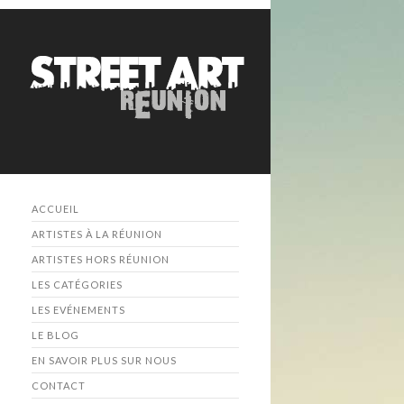
ACCUEIL
ARTISTES À LA RÉUNION
ARTISTES HORS RÉUNION
LES CATÉGORIES
LES EVÉNEMENTS
LE BLOG
EN SAVOIR PLUS SUR NOUS
CONTACT