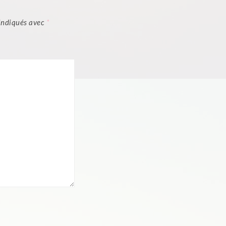
 indiqués avec
*