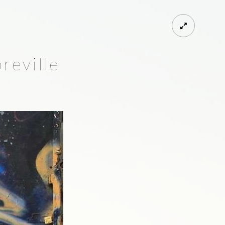
eville