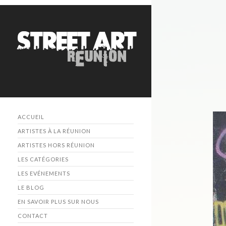
ACCUEIL
ARTISTES À LA RÉUNION
ARTISTES HORS RÉUNION
LES CATÉGORIES
LES EVÉNEMENTS
LE BLOG
EN SAVOIR PLUS SUR NOUS
CONTACT