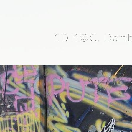
1DI1©C. Dambr