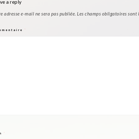
ve a reply
re adresse e-mail ne sera pas publiée.
Les champs obligatoires sont
mmentaire
*
m
*