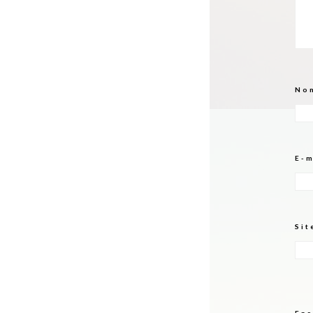
No
E-
Sit