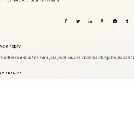
ve a reply
re adresse e-mail ne sera pas publiée.
Les champs obligatoires sont
mmentaire
*