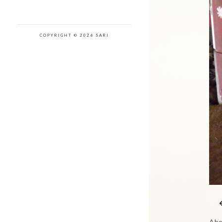
COPYRIGHT © 2026 SARI
Abe