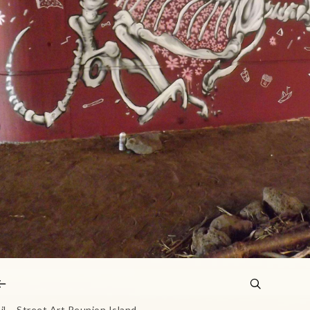
il – Street Art Reunion Island