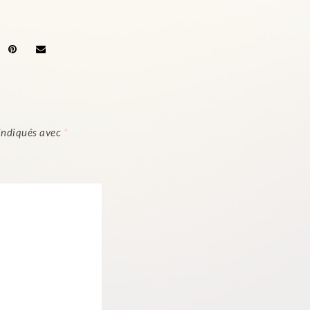
 indiqués avec
*