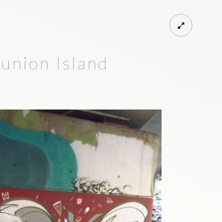
eunion Island