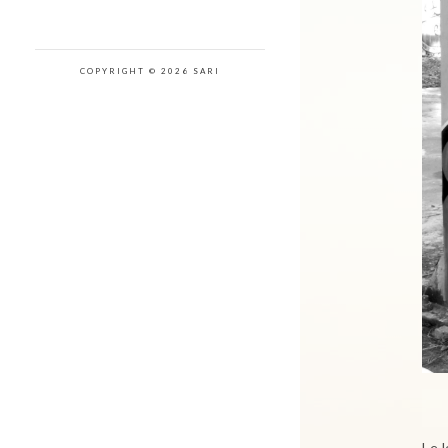
COPYRIGHT © 2026 SARI
Le 