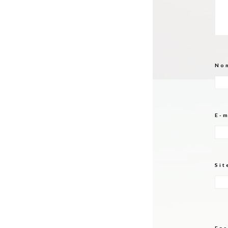
No
E-
Sit