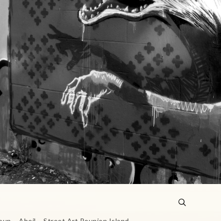
loup – Abeil – Street Art Reunion Island