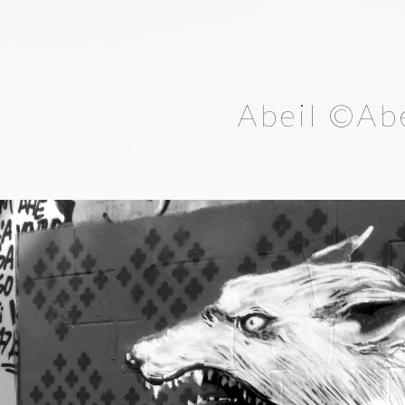
Abeil ©Abe