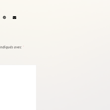
 indiqués avec
*