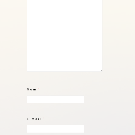
Nom
*
E-mail
*