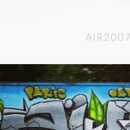
AIR200