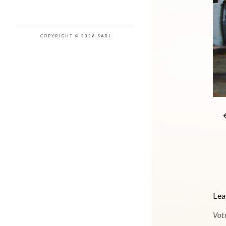
COPYRIGHT © 2026 SARI
Lea
Vot