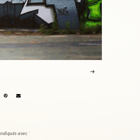
 indiqués avec
*