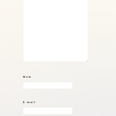
Nom
*
E-mail
*