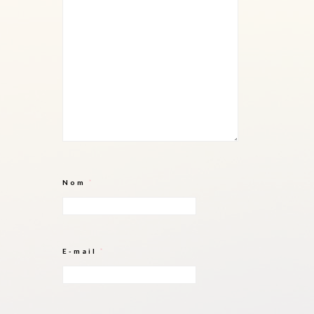
Nom
*
E-mail
*