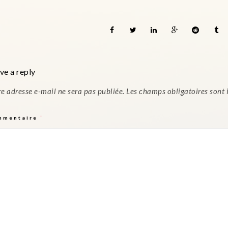
ve a reply
re adresse e-mail ne sera pas publiée.
Les champs obligatoires sont
mmentaire
*