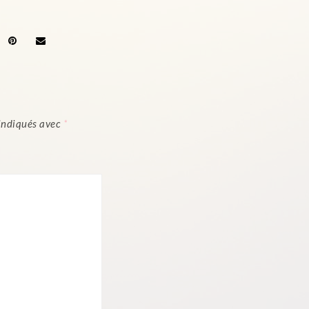
 indiqués avec
*