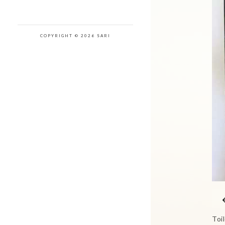
COPYRIGHT © 2026 SARI
Toi