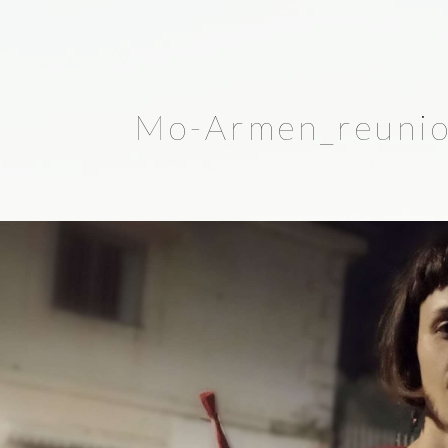
Mo-Armen_reunion