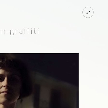
-graffiti