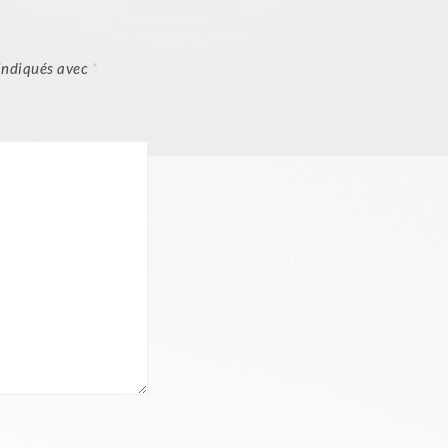
 indiqués avec
*