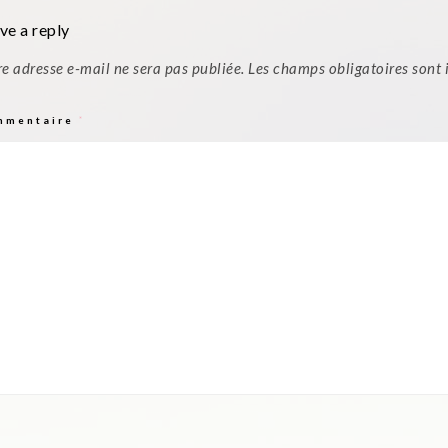
ve a reply
re adresse e-mail ne sera pas publiée.
Les champs obligatoires sont
mmentaire
*