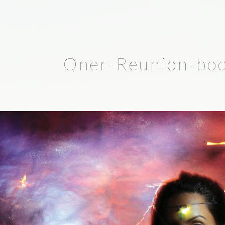
Oner-Reunion-bod