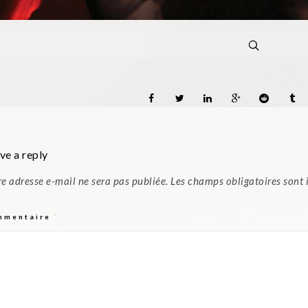
ve a reply
re adresse e-mail ne sera pas publiée.
Les champs obligatoires sont
mmentaire
*