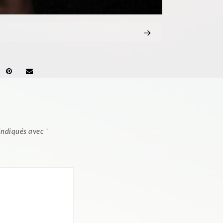
 indiqués avec
*