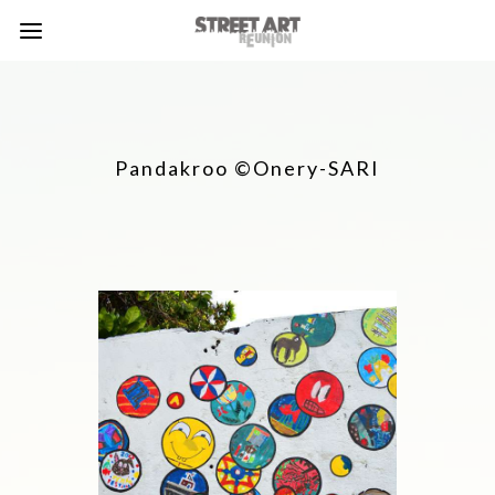
Pandakroo ©Onery-SARI