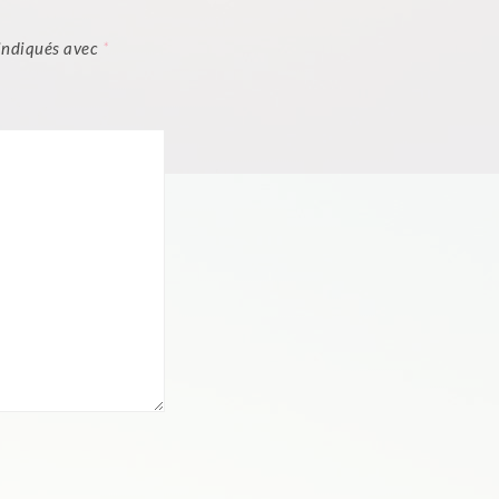
 indiqués avec
*