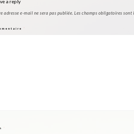
ve a reply
re adresse e-mail ne sera pas publiée.
Les champs obligatoires sont
mmentaire
*
m
*