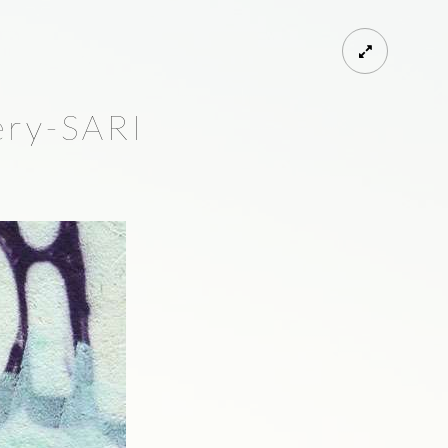
ry-SARI