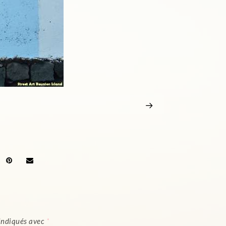
 indiqués avec
*