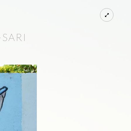
-SARI