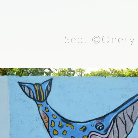
Sept ©Onery