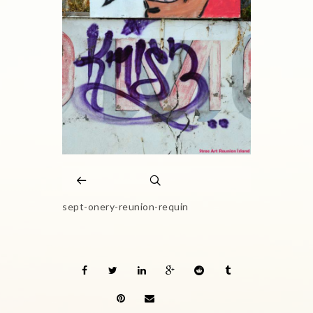
sept-onery-reunion-requin