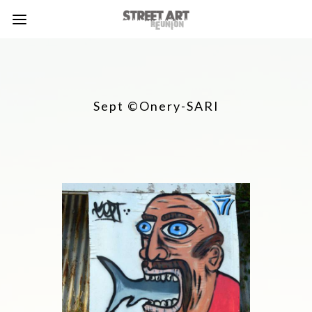
Sept ©Onery-SARI