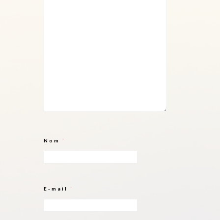
Nom
*
E-mail
*