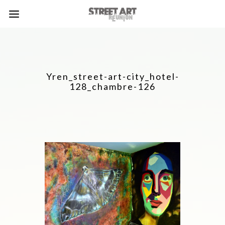
Yren_street-art-city_hotel-
128_chambre-126