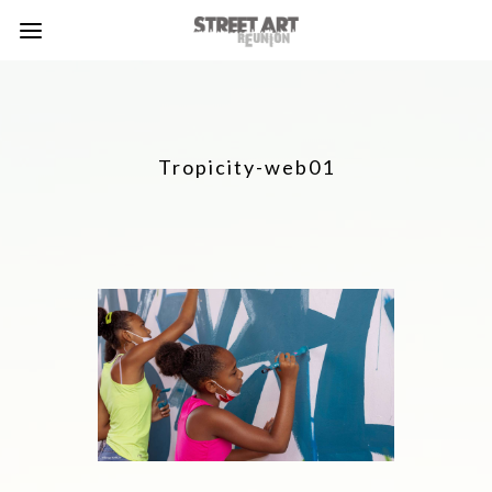
Tropicity-web01