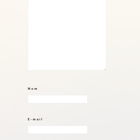
Nom
*
E-mail
*