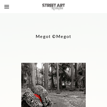
Megot ©Megot