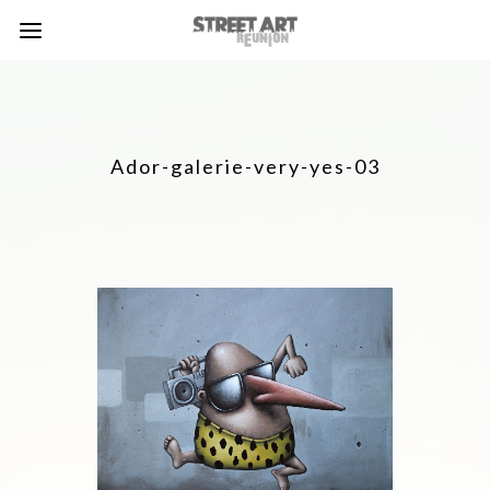
Ador-galerie-very-yes-03