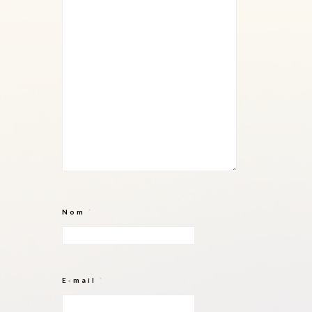
Nom
*
E-mail
*