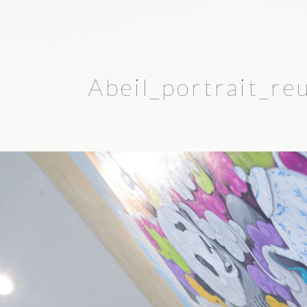
Abeil_portrait_re