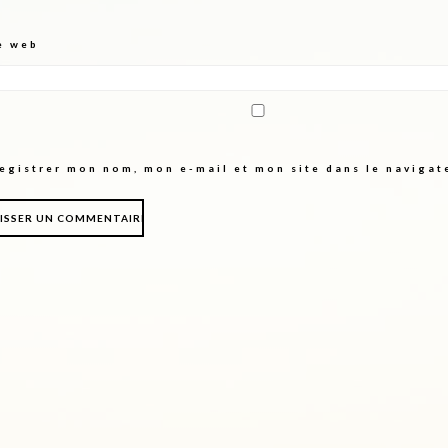
e web
egistrer mon nom, mon e-mail et mon site dans le naviga