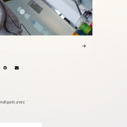
 indiqués avec
*