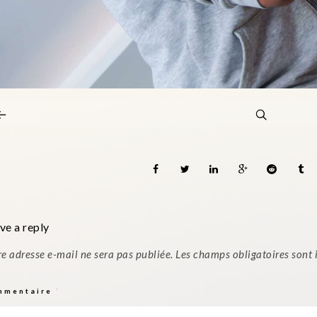
ve a reply
re adresse e-mail ne sera pas publiée.
Les champs obligatoires sont
mmentaire
*