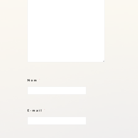
Nom
*
E-mail
*