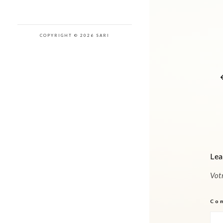
COPYRIGHT © 2026 SARI
Lea
Vot
Co