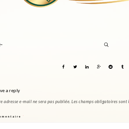
ve a reply
re adresse e-mail ne sera pas publiée.
Les champs obligatoires sont
mmentaire
*