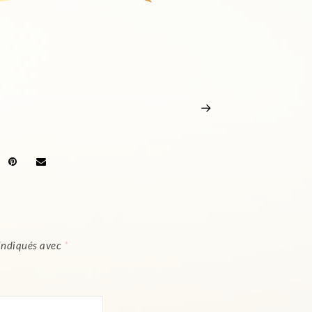
 indiqués avec
*