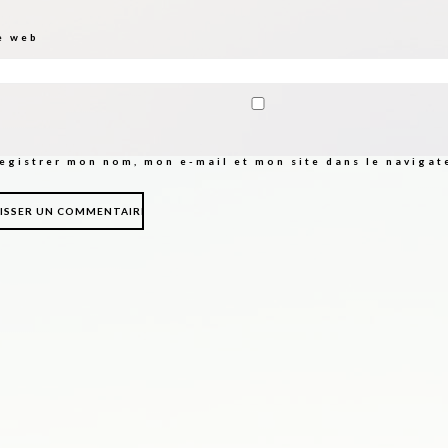
e web
egistrer mon nom, mon e-mail et mon site dans le naviga