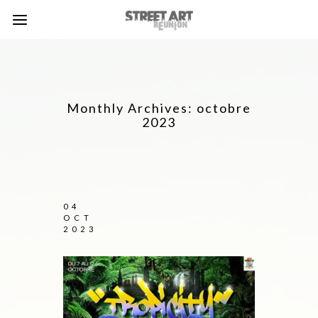
Monthly Archives:
octobre
2023
04
OCT
2023