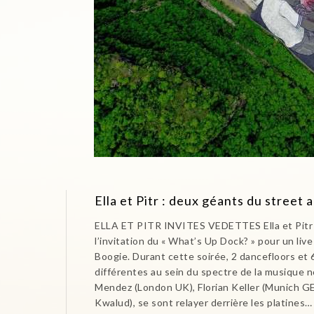
Ella et Pitr : deux géants du street a
ELLA ET PITR INVITES VEDETTES Ella et Pitr on
l’invitation du « What’s Up Dock? » pour un liv
Boogie. Durant cette soirée, 2 dancefloors et
différentes au sein du spectre de la musique 
Mendez (London UK), Florian Keller (Munich G
Kwalud), se sont relayer derrière les platines