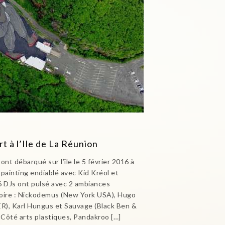
rt à l’Ile de La Réunion
t débarqué sur l’île le 5 février 2016 à
e painting endiablé avec Kid Kréol et
 6 DJs ont pulsé avec 2 ambiances
noire : Nickodemus (New York USA), Hugo
ER), Karl Hungus et Sauvage (Black Ben &
… Côté arts plastiques, Pandakroo […]