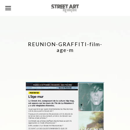
REUNION-GRAFFITI-film-
age-m