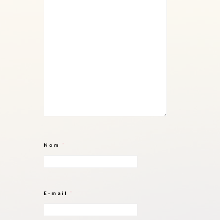
Nom
*
E-mail
*