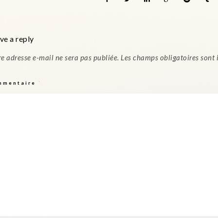
ve a reply
re adresse e-mail ne sera pas publiée.
Les champs obligatoires sont
mmentaire
*