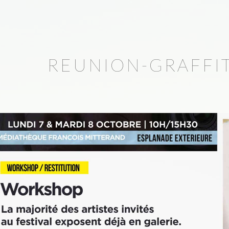
REUNION-GRAFFIT