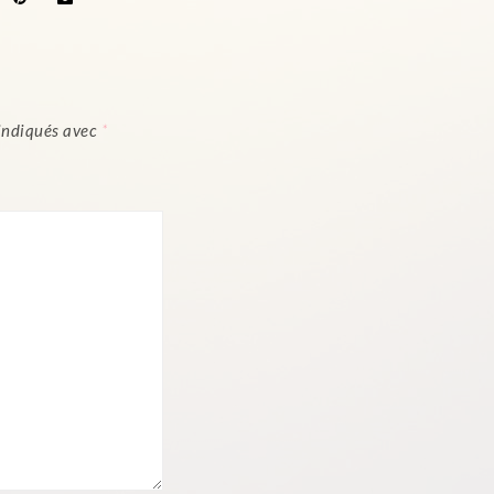
 indiqués avec
*