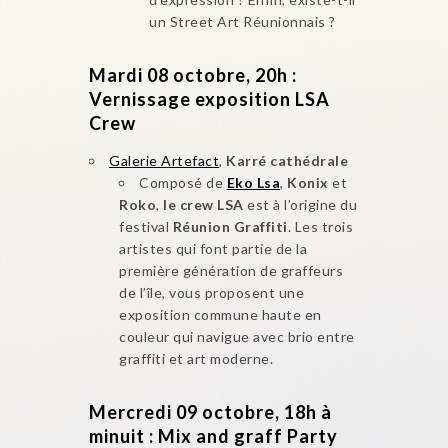
un Street Art Réunionnais ?
Mardi 08 octobre, 20h :
Vernissage exposition LSA
Crew
Galerie Artefact
,
Karré cathédrale
Composé de
Eko Lsa
,
Konix
et
Roko
,
le crew LSA
est à l’origine du
festival
Réunion Graffiti
. Les trois
artistes qui font partie de la
première génération de graffeurs
de l’île, vous proposent une
exposition commune haute en
couleur qui navigue avec brio entre
graffiti et art moderne.
Mercredi 09 octobre, 18h à
minuit : Mix and graff Party