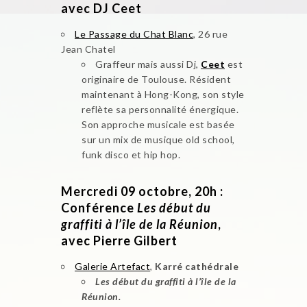
avec DJ Ceet
Le Passage du Chat Blanc
, 26 rue
Jean Chatel
Graffeur mais aussi Dj,
Ceet
est
originaire de Toulouse. Résident
maintenant à Hong-Kong, son style
reflète sa personnalité énergique.
Son approche musicale est basée
sur un mix de musique old school,
funk disco et hip hop.
Mercredi 09 octobre, 20h :
Conférence
Les début du
graffiti à l’île de la Réunion
,
avec Pierre Gilbert
Galerie Artefact
,
Karré cathédrale
Les début du graffiti
à l’île de la
Réunion.