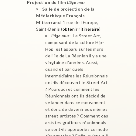
Projection du film
L’âge mur
Salle de projection de la
Médiathèque François
Mitterrand
, 1 rue de l’Europe,
Saint-Denis (
obtenir l’itinéraire
)
L’âge mur
: Le Street Art,
composant de la culture Hip-
Hop, est apparu sur les murs
de l’île de La Réunion il y a une
vingtaine d’années. Aussi,
quand et par quels
intermédiaires les Réunionnais
ont-ils découvert le Street Art
? Pourquoi et comment les
Réunionnais ont-ils décidé de
se lancer dans ce mouvement,
et donc de devenir eux mêmes
street-artistes ? Comment ces
artistes graffeurs réunionnais
se sont-ils appropriés ce mode
d’expression ? Enfin, existe-t-il