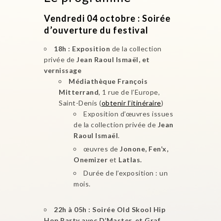
Vendredi 04 octobre :
Soirée
d’ouverture du festival
18h : Exposition
de la collection
privée de
Jean Raoul Ismaël,
et
vernissage
Médiathèque François
Mitterrand
, 1 rue de l’Europe,
Saint-Denis (
obtenir l’itinéraire
)
Exposition d’œuvres issues
de la collection privée de
Jean
Raoul Ismaël
.
œuvres de
Jonone, Fen’x,
Onemizer
et
Latlas.
Durée de l’exposition : un
mois.
22h à 05h : Soirée Old Skool Hip
Hop Party avec D’Master, et Graf