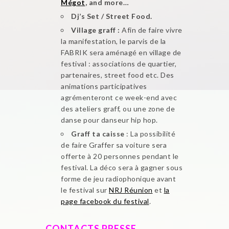
Mégot
, and more…
Dj’s Set / Street Food.
Village graff :
Afin de faire vivre
la manifestation, le parvis de la
FABRIK sera aménagé en village de
festival : associations de quartier,
partenaires, street food etc. Des
animations participatives
agrémenteront ce week-end avec
des ateliers graff, ou une zone de
danse pour danseur hip hop.
Graff ta caisse
: La possibilité
de faire Graffer sa voiture sera
offerte à 20 personnes pendant le
festival. La déco sera à gagner sous
forme de jeu radiophonique avant
le festival sur
NRJ Réunion
et
la
page facebook du festival
.
CONTACTS PRESSE