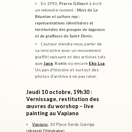
En 1993,
Pierre Gilbert
à écrit
un mémoire nommé :
Murs de La
Réunion et culture rap :
représentations identitaires et
territoriales des groupes de tagueurs
et de graffeurs de Saint-Denis
.
L’auteur viendra nous parler de
sa rencontre avec un mouvement
graffiti naissant et des artistes tels
que
Jace
,
Konix
ou encore
Eko Lsa
.
Un pan d’histoire et surtout des
photos d’archive à ne pas rater.
Jeudi 10 octobre, 19h30 :
Vernissage, restitution des
œuvres du worshop – live
painting au Vapiano
Vapiano
, 10 Place Sarda Garriga
(
obtenir l’itinéraire
)