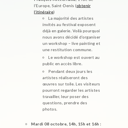
l’Europe, Saint-Denis (
obtenir
l’itinéraire
)
La majorité des artistes
invités au festival exposent
déjà en galerie. Voilà pourquoi
nous avons décidé d’organiser
un workshop – live painting et
une restitution commune.
Le workshop est ouvert au
public en accès libre.
Pendant deux jours les
artistes réaliseront des
œuvres sur toile. Les visiteurs
pourront regarder les artistes
travailler, leur poser des
questions, prendre des
photos.
Mardi 08 octobre, 14h, 15h et 16h :